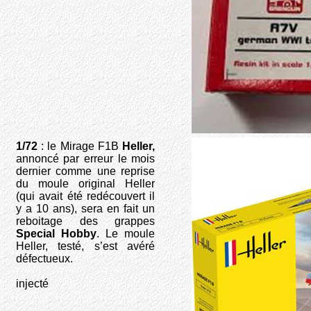
1/72
: le Mirage F1B
Heller,
annoncé par erreur le mois
dernier comme une reprise
du moule original Heller
(qui avait été redécouvert il
y a 10 ans), sera en fait un
reboitage des grappes
Special Hobby
. Le moule
Heller, testé, s’est avéré
défectueux.
injecté