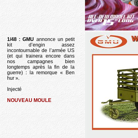
1/48 : GMU
annonce un petit
kit d’engin assez
incontournable de l’armée US
(et qui trainera encore dans
nos campagnes bien
longtemps après la fin de la
guerre) : la remorque « Ben
hur ».
Injecté
NOUVEAU MOULE